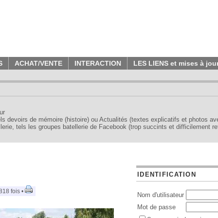
S
ACHAT/VENTE
INTERACTION
LES LIENS et mises à jou
ur
tels devoirs de mémoire (histoire) ou Actualités (textes explicatifs et photos a
erie, tels les groupes batellerie de Facebook (trop succints et difficilement re
IDENTIFICATION
818 fois •
Nom d'utilisateur
Mot de passe