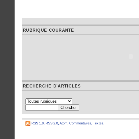
RUBRIQUE COURANTE
RECHERCHE D'ARTICLES
RSS 1.0
,
RSS 2.0
,
Atom
,
Commentaires
,
Textes
,