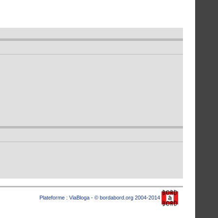
Plateforme :
ViaBloga
- © bordabord.org 2004-2014