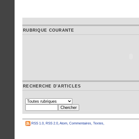
RUBRIQUE COURANTE
RECHERCHE D'ARTICLES
RSS 1.0
,
RSS 2.0
,
Atom
,
Commentaires
,
Textes
,