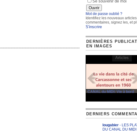
Se souvenir de moi
Mot de passe oublié ?
Identifiez les nouveaux articles
commentaires, signez les, et pl
S'inscrire
DERNIÈRES PUBLICA
EN IMAGES
Articles
CANAL du MIDI: Vie à bord
DERNIERS COMMENTA
lougabier
- LES PL
DU CANAL DU MIDI