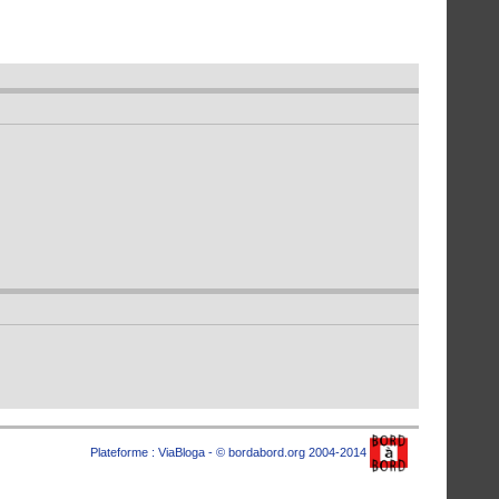
Plateforme :
ViaBloga
- © bordabord.org 2004-2014