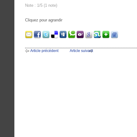
Note : 1/5 (1 note)
Cliquez pour agrandir
Article précédent
Article suivant