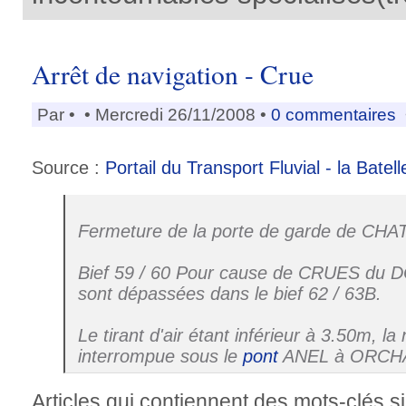
Arrêt de navigation - Crue
Par
•
• Mercredi 26/11/2008 •
0 commentaires
Source :
Portail du Transport Fluvial - la Batell
Fermeture de la porte de garde de CH
Bief 59 / 60 Pour cause de CRUES du 
sont dépassées dans le bief 62 / 63B.
Le tirant d'air étant inférieur à 3.50m, la
interrompue sous le
pont
ANEL à ORCHA
Articles qui contiennent des mots-clés si