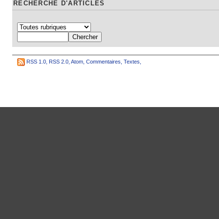
RECHERCHE D'ARTICLES
RSS 1.0
,
RSS 2.0
,
Atom
,
Commentaires
,
Textes
,