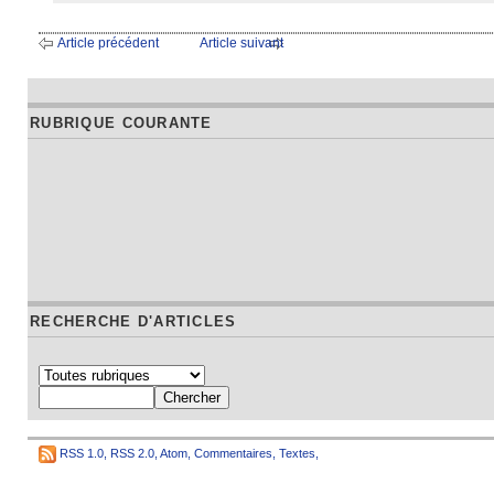
Article précédent
Article suivant
RUBRIQUE COURANTE
RECHERCHE D'ARTICLES
RSS 1.0
,
RSS 2.0
,
Atom
,
Commentaires
,
Textes
,