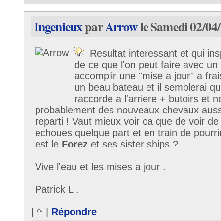
Ingenieux
par
Arrow
le Samedi 02/04/
Resultat interessant et qui in
de ce que l'on peut faire avec un
accomplir une "mise a jour" a fra
un beau bateau et il semblerai que
raccorde a l'arriere + butoirs et n
probablement des nouveaux chevaux aussi e
reparti ! Vaut mieux voir ca que de voir d
echoues quelque part et en train de pourrir
est le
Forez
et ses sister ships ?
Vive l'eau et les mises a jour .
Patrick L .
|
|
Répondre