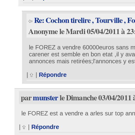
Re: Cochon tirelire , Tourville , Fo
Anonyme le Mardi 05/04/2011 à 23
le FOREZ a vendre 60000euros sans mot
carener est semble en bon etat ,il y ava
annonces mais retirées;l'annonces y est
|
|
Répondre
par
munster
le Dimanche 03/04/2011 
le FOREZ est a vendre a arles sur top an
|
|
Répondre