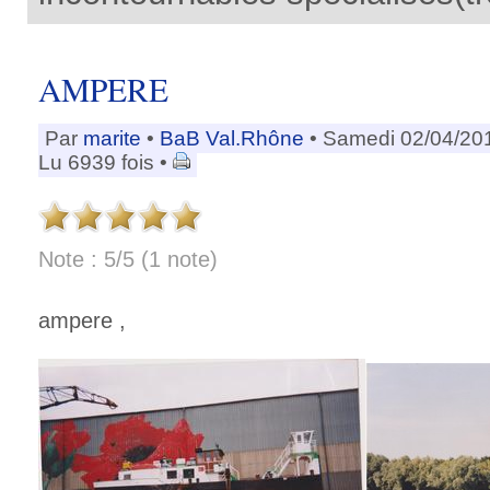
AMPERE
Par
marite
•
BaB Val.Rhône
• Samedi 02/04/20
Lu 6939 fois •
Note : 5/5 (1 note)
ampere ,