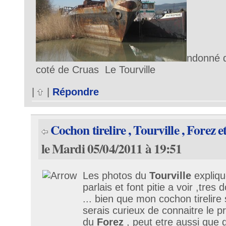
ndonné 
coté de Cruas Le Tourville
|
|
Répondre
Cochon tirelire , Tourville , Forez e
le Mardi 05/04/2011 à 19:51
Les photos du
Tourville
expliqu
parlais et font pitie a voir ,tre
... bien que mon cochon tirelire 
serais curieux de connaitre le pr
du
Forez
, peut etre aussi que 