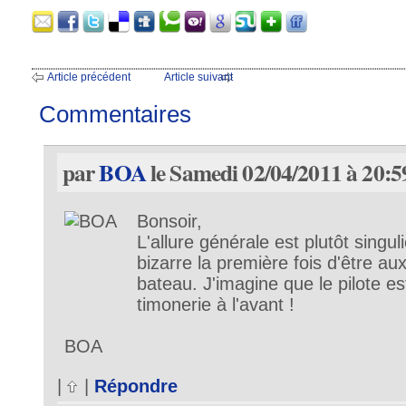
Article précédent
Article suivant
Commentaires
par
BOA
le Samedi 02/04/2011 à 20:5
Bonsoir,
L'allure générale est plutôt singuli
bizarre la première fois d'être a
bateau. J'imagine que le pilote es
timonerie à l'avant !
BOA
|
|
Répondre