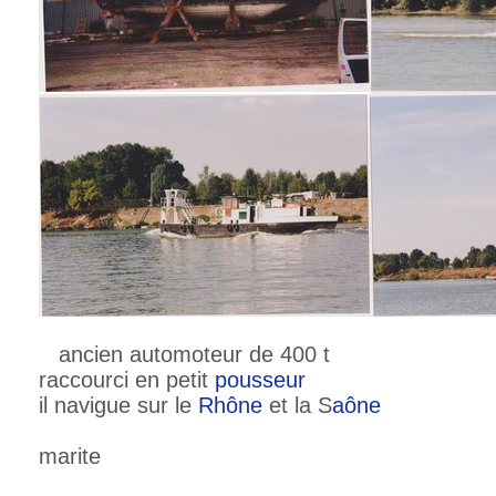
ancien automoteur de 400 t
raccourci en petit
pousseur
il navigue sur le
Rhône
et la S
aône
marite