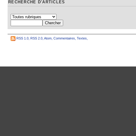
RECHERCHE D'ARTICLES
RSS 1.0
,
RSS 2.0
,
Atom
,
Commentaires
,
Textes
,