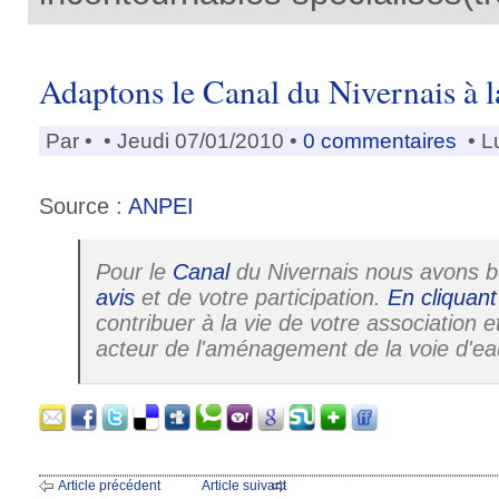
Adaptons le Canal du Nivernais à l
Par
•
• Jeudi 07/01/2010 •
0 commentaires
• L
Source :
ANPEI
Pour le
Canal
du Nivernais nous avons b
avis
et de votre participation.
En cliquant 
contribuer à la vie de votre association 
acteur de l'aménagement de la voie d'eau
Article précédent
Article suivant