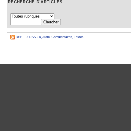
RECHERCHE D'ARTICLES
RSS 1.0
,
RSS 2.0
,
Atom
,
Commentaires
,
Textes
,