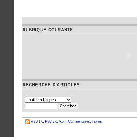
RUBRIQUE COURANTE
RECHERCHE D'ARTICLES
RSS 1.0
,
RSS 2.0
,
Atom
,
Commentaires
,
Textes
,