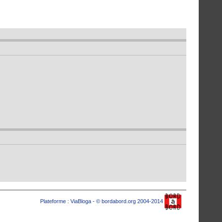
Plateforme :
ViaBloga
- © bordabord.org 2004-2014