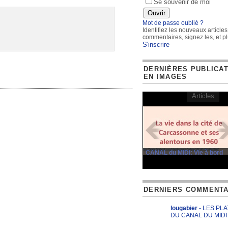
Se souvenir de moi
Mot de passe oublié ?
Identifiez les nouveaux articles
commentaires, signez les, et pl
S'inscrire
DERNIÈRES PUBLICA
EN IMAGES
Articles
CANAL du MIDI: Vie à bord
DERNIERS COMMENTA
lougabier
- LES PL
DU CANAL DU MIDI