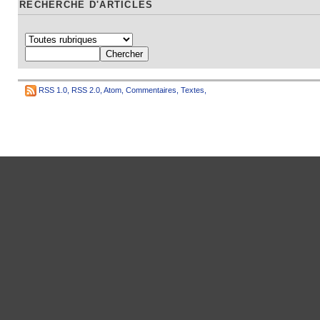
RECHERCHE D'ARTICLES
RSS 1.0
,
RSS 2.0
,
Atom
,
Commentaires
,
Textes
,