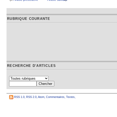
RUBRIQUE COURANTE
RECHERCHE D'ARTICLES
RSS 1.0
,
RSS 2.0
,
Atom
,
Commentaires
,
Textes
,