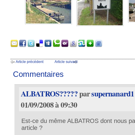
Article précédent
Article suivant
Commentaires
ALBATROS?????
par
supernanard1
01/09/2008 à 09:30
Est-ce du même ALBATROS dont nous par
article ?