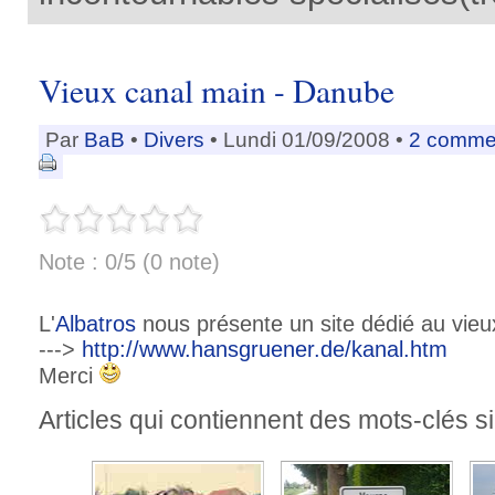
Vieux canal main - Danube
Par
BaB
•
Divers
• Lundi 01/09/2008 •
2 comme
Note : 0/5 (0 note)
L'
Albatros
nous présente un site dédié au
vie
--->
http://www.hansgruener.de/kanal.htm
Merci
Articles qui contiennent des mots-clés si