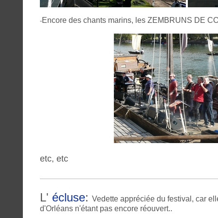
Encore des chants marins, les ZEMBRUNS DE CO
-
etc, etc
L'
écluse
:
Vedette appréciée du festival, car el
d'Orléans n'étant pas encore réouvert..