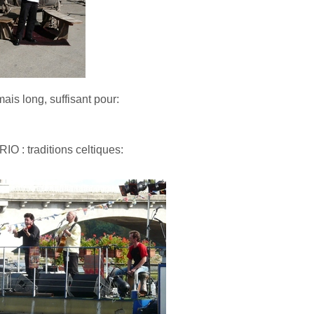
is long, suffisant pour:
ons celtiques: