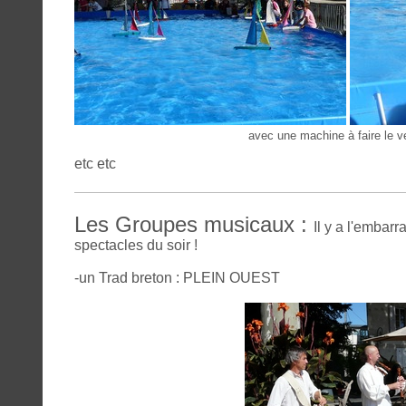
avec une machine à faire le ve
etc etc
Les Groupes musicaux :
Il y a l'embar
spectacles du soir !
-
un Trad breton : PLEIN OUEST