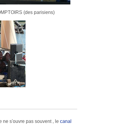
MPTOIRS (des parisiens)
le ne s'ouvre pas souvent , le
canal