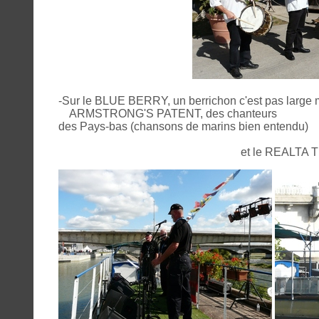
-Sur le BLUE BERRY, un berrichon c'est pas large ma
ARMSTRONG'S PATENT, des chanteurs
des Pays-bas (chansons de marins bien entendu)
et le REALTA TRIO : traditi