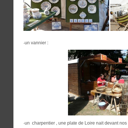
un vannier :
-
un charpentier , une plate de Loire nait devant no
-