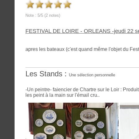
Note : 5/5 (2 notes)
FESTIVAL DE LOIRE - ORLEANS -jeudi 22 se
apres les bateaux (c'est quand même l'objet du Festi
Les Stands :
Une sélection personnelle
-Un peintre- faiencier de Chartre sur le Loir : Produi
les peint à la main sur l'émail cru..