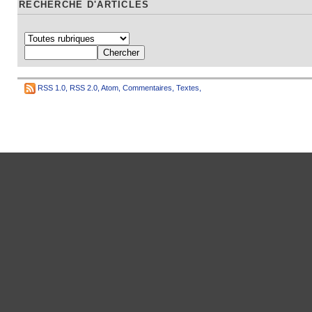
RECHERCHE D'ARTICLES
RSS 1.0
,
RSS 2.0
,
Atom
,
Commentaires
,
Textes
,