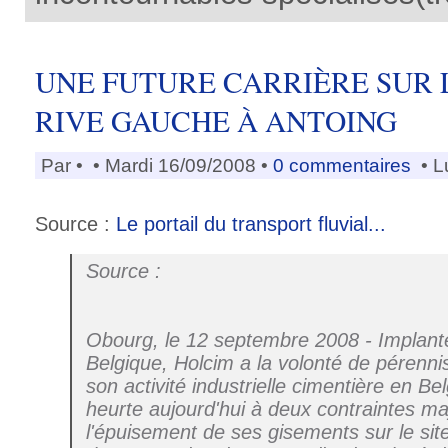
UNE FUTURE CARRIÈRE SUR L
RIVE GAUCHE À ANTOING
Par
•
• Mardi 16/09/2008 •
0 commentaires
• L
Source :
Le portail du transport fluvial...
Source :
Obourg, le 12 septembre 2008 - Implant
Belgique, Holcim a la volonté de pérenni
son activité industrielle cimentière en B
heurte aujourd'hui à deux contraintes ma
l'épuisement de ses gisements sur le si