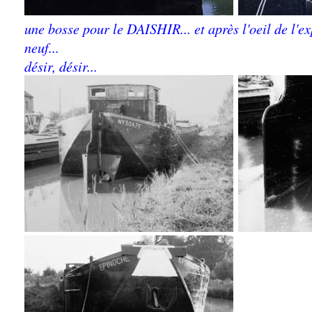
une bosse pour le DAISHIR... et après l'oeil de l'exp
neuf...
désir, désir...