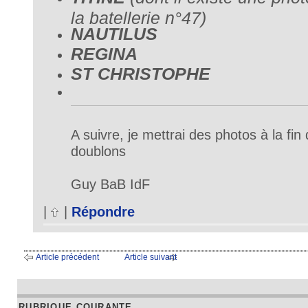
la batellerie n°47)
NAUTILUS
REGINA
ST CHRISTOPHE
A suivre, je mettrai des photos à la fin 
doublons
Guy BaB IdF
|
|
Répondre
Article précédent
Article suivant
RUBRIQUE COURANTE