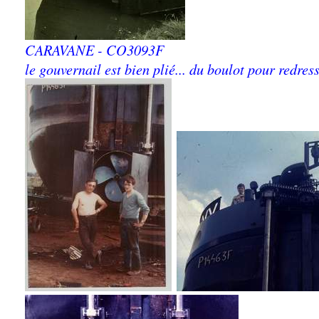
CARAVANE - CO3093F
le gouvernail est bien plié... du boulot pour redress