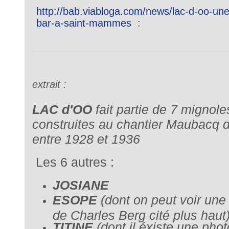
http://bab.viabloga.com/news/lac-d-oo-un
bar-a-saint-mammes
:
extrait :
LAC d'OO
fait partie de 7 mignole
construites au chantier Maubacq 
entre 1928 et 1936
Les 6 autres :
JOSIANE
ESOPE
(dont on peut voir une 
de Charles Berg cité plus haut
TITINE
(dont il éxiste une phot