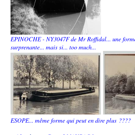
EPINOCHE - NY3047F de Mr Roffidal... une forme
surprenante... mais si... too much...
ESOPE... même forme qui peut en dire plus ????