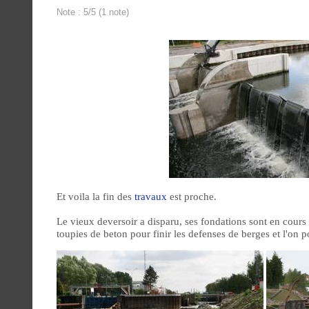
Note : 5/5 (1 note)
Et voila la fin des
travaux
est proche.
Le vieux deversoir a disparu, ses fondations sont en cou
toupies de beton pour finir les defenses de berges et l'on p