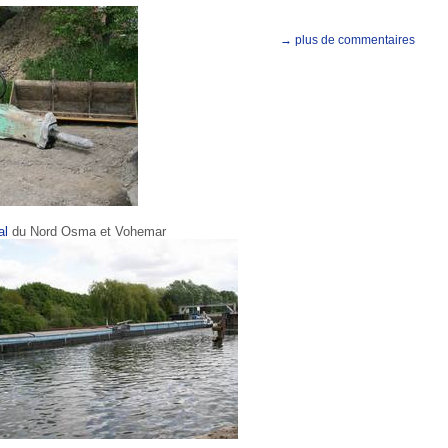
→ plus de commentaires
al
du Nord Osma et Vohemar