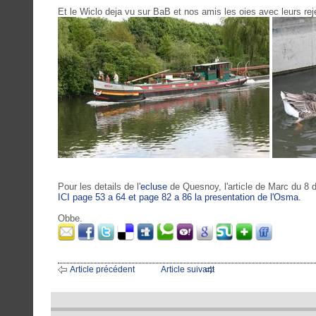
Et le Wiclo deja vu sur BaB et nos amis les oies avec leurs rej
Pour les details de l'
ecluse
de Quesnoy, l'article de Marc du 8
ICI page 53 a 64 et page 82 a 86 la presentation de l'Osma.
Obbe.
Article précédent
Article suivant