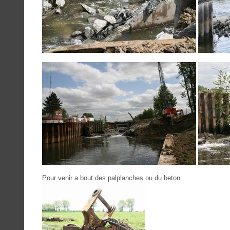
Pour venir a bout des palplanches ou du beton...