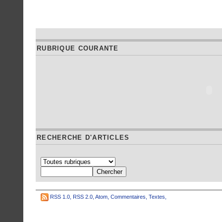
RUBRIQUE COURANTE
RECHERCHE D'ARTICLES
RSS 1.0
,
RSS 2.0
,
Atom
,
Commentaires
,
Textes
,