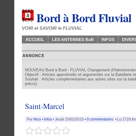
Bord à Bord Fluvial
VOIR et SAVOIR le FLUVIAL
ACCUEIL
LES ANTENNES BaB
INFOS
DIVER
ANNONCE
NOUVEAU Bord à Bord - FLUVIAL Changement d'Administrate
Objectif : Articles approfondis et argumentés sur la Batellerie 
Souhait : Articles complémentaires aux autres sites sur la batell
précis).
Saint-Marcel
Par
Nico
•
Infos
• Jeudi 25/02/2010 •
0 commentaires
• Lu 2729 foi