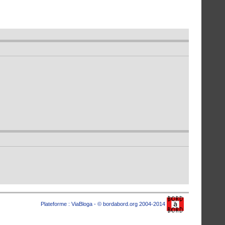
Plateforme :
ViaBloga
- © bordabord.org 2004-2014