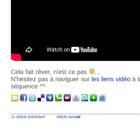
Cela fait rêver, n'est ce pas
...
N'hésitez pas à naviguer sur
les liens
vidéo
à l
séquence ^^
Article précédent
Article suivant