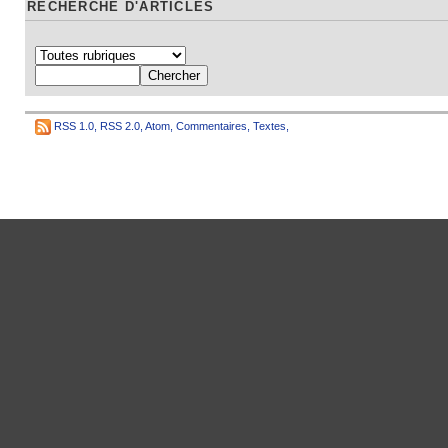
RECHERCHE D'ARTICLES
RSS 1.0
,
RSS 2.0
,
Atom
,
Commentaires
,
Textes
,