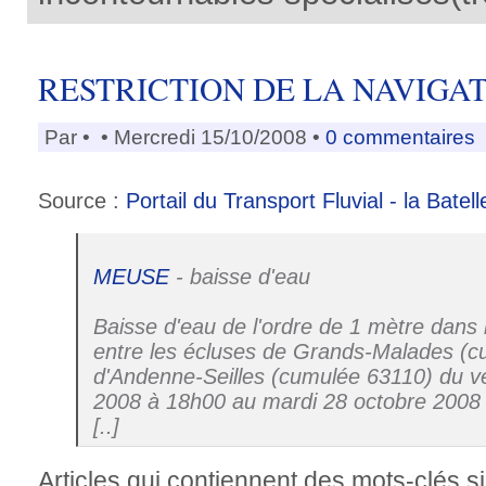
RESTRICTION DE LA NAVIGA
Par
•
• Mercredi 15/10/2008 •
0 commentaires
Source :
Portail du Transport Fluvial - la Batell
MEUSE
- baisse d'eau
Baisse d'eau de l'ordre de 1 mètre dans 
entre les écluses de Grands-Malades (c
d'Andenne-Seilles (cumulée 63110) du v
2008 à 18h00 au mardi 28 octobre 2008
[..]
Articles qui contiennent des mots-clés si