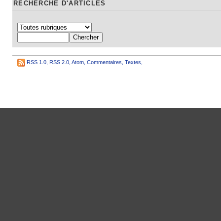
RECHERCHE D'ARTICLES
RSS 1.0
,
RSS 2.0
,
Atom
,
Commentaires
,
Textes
,