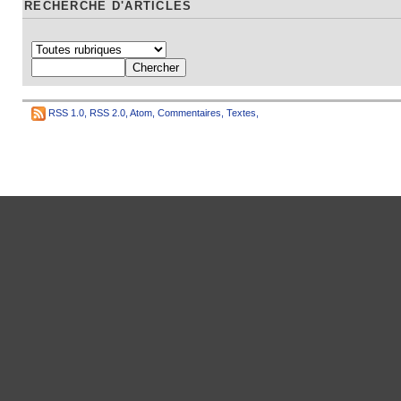
RECHERCHE D'ARTICLES
RSS 1.0
,
RSS 2.0
,
Atom
,
Commentaires
,
Textes
,