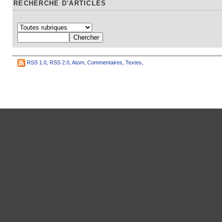
RECHERCHE D'ARTICLES
RSS 1.0
,
RSS 2.0
,
Atom
,
Commentaires
,
Textes
,