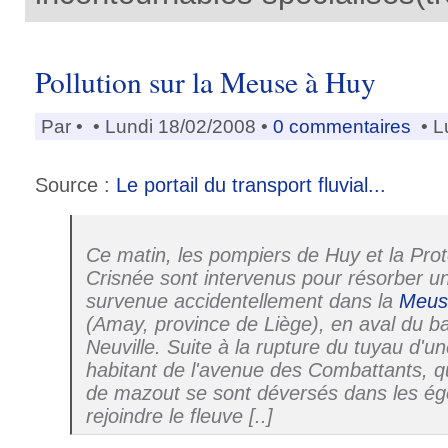
Pollution sur la Meuse à Huy
Par
•
• Lundi 18/02/2008 •
0 commentaires
• L
Source :
Le portail du transport fluvial...
Ce matin, les pompiers de Huy et la Prote
Crisnée sont intervenus pour résorber un
survenue accidentellement dans la
Meus
(Amay, province de Liège), en aval du b
Neuville. Suite à la rupture du tuyau d'u
habitant de l'avenue des Combattants, qu
de mazout se sont déversés dans les ég
rejoindre le fleuve [..]