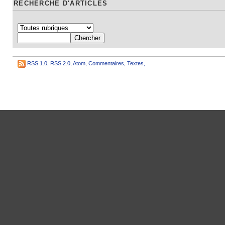
RECHERCHE D'ARTICLES
RSS 1.0
,
RSS 2.0
,
Atom
,
Commentaires
,
Textes
,