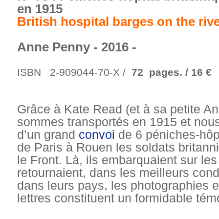
en 1915
British hospital barges on the riv
Anne Penny - 2016 -
ISBN
2-909044-70-X /
72
pages. / 16 €
Grâce à Kate Read (et à sa petite A
sommes transportés en 1915 et nou
d’un grand
convoi
de 6 péniches-hôpi
de Paris à Rouen les soldats britann
le Front. Là, ils embarquaient sur les
retournaient, dans les meilleurs cond
dans leurs pays, les photographies et
lettres constituent un formidable té