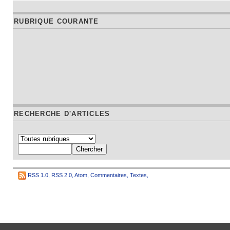
RUBRIQUE COURANTE
RECHERCHE D'ARTICLES
RSS 1.0
,
RSS 2.0
,
Atom
,
Commentaires
,
Textes
,