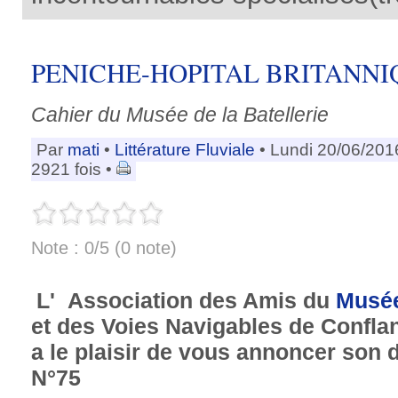
PENICHE-HOPITAL BRITANNIQ
Cahier du Musée de la Batellerie
Par
mati
•
Littérature Fluviale
• Lundi 20/06/201
2921 fois •
Note : 0/5 (0 note)
L' Association des Amis du
Musé
et des Voies Navigables de Confla
a le plaisir de vous annoncer son d
N°75