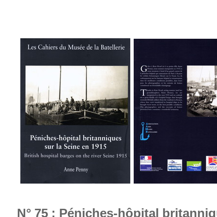
N° 75 : Péniches-hôpital britanni