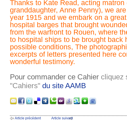
Thanks to Kate Read, acting matron 
granddaughter, Anne Penny), we are 
year 1915 and we embark on a great fl
hospital barges that brought wounded
from the warfront to Rouen, where th
to hospital ships to be brought back 
possible conditions, The photograph
excerpts of letters presented here co
wonderful testimony.
Pour commander ce Cahier
cliquez 
"Cahiers"
du site AAMB
Article précédent
Article suivant