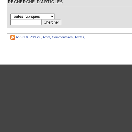
RECHERCHE D'ARTICLES
RSS 1.0
,
RSS 2.0
,
Atom
,
Commentaires
,
Textes
,