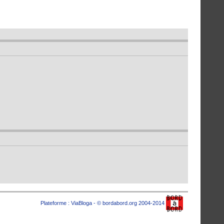
Plateforme :
ViaBloga
- © bordabord.org 2004-2014