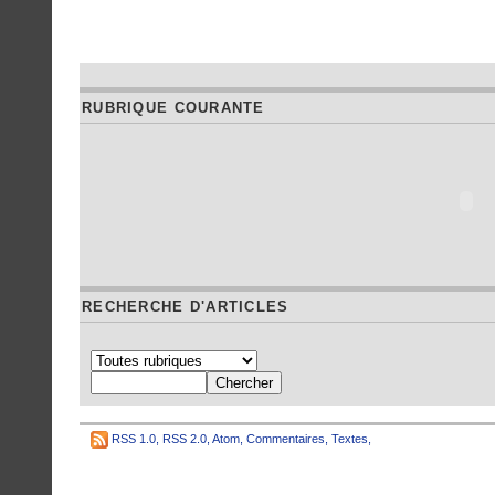
RUBRIQUE COURANTE
RECHERCHE D'ARTICLES
RSS 1.0
,
RSS 2.0
,
Atom
,
Commentaires
,
Textes
,