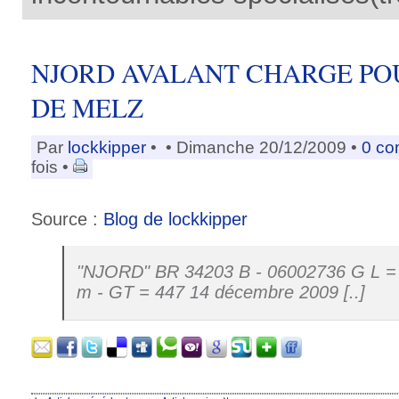
NJORD AVALANT CHARGE PO
DE MELZ
Par
lockkipper
•
• Dimanche 20/12/2009 •
0 co
fois •
Source :
Blog de lockkipper
"NJORD" BR 34203 B - 06002736 G L = 
m - GT = 447 14 décembre 2009 [..]