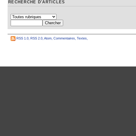
RECHERCHE D'ARTICLES
RSS 1.0
,
RSS 2.0
,
Atom
,
Commentaires
,
Textes
,