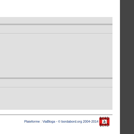
Plateforme :
ViaBloga
- © bordabord.org 2004-2014