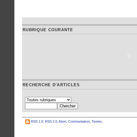
RUBRIQUE COURANTE
RECHERCHE D'ARTICLES
RSS 1.0
,
RSS 2.0
,
Atom
,
Commentaires
,
Textes
,