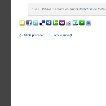
" LA CORUNA " Amarré en amont del'
écluse
de Melz
Article précédent
Article suivant