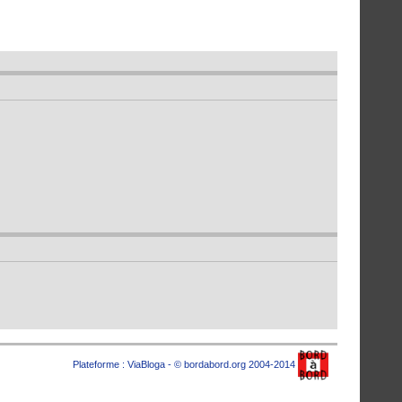
Plateforme :
ViaBloga
- © bordabord.org 2004-2014