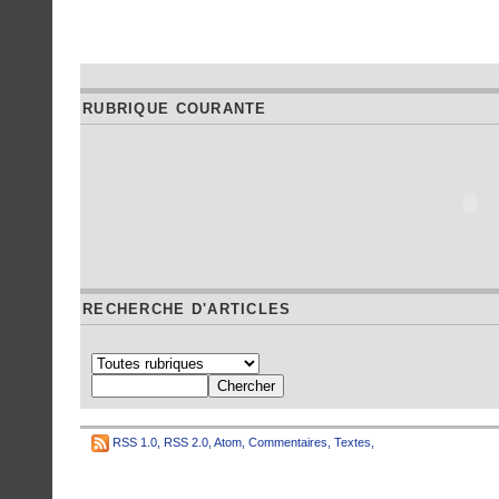
RUBRIQUE COURANTE
RECHERCHE D'ARTICLES
RSS 1.0
,
RSS 2.0
,
Atom
,
Commentaires
,
Textes
,