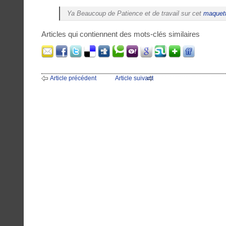
Ya Beaucoup de Patience et de travail sur cet
maquet
Articles qui contiennent des mots-clés similaires
Article précédent
Article suivant