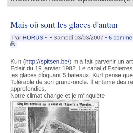
Mais où sont les glaces d'antan
Par
HORUS
•
• Samedi 03/03/2007 •
6 commen
Kurt (
http://spitsen.be/
) m'a fait parvenir un ar
Eclair du 19 janvier 1982. Le canal d'Espierres
les glaces bloquant 5 bateaux. Kurt pense que
Tolérable de son grand-oncle. Il entame des r
approfondies.
Notre climat change et je m'inquiète