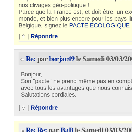
nos clivages géo-politique !
Parce que la France est, et doit être, un e
monde, et bien plus encore pour les pays li
Belgique, signez le
PACTE ECOLOGIQUE
|
|
Répondre
Re:
par
berjac49
le Samedi 03/03/20
Bonjour,
Son "pacte" ne prend même pas en compte l
avec tous les avantages que nous connai
Salutations cordiales.
|
|
Répondre
Re: Re:
par
BaB
le Samedi 03/03/20