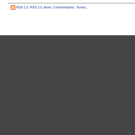
RSS 1.0
,
RSS 2.0
,
Atom
,
Commentaires
,
Textes
,