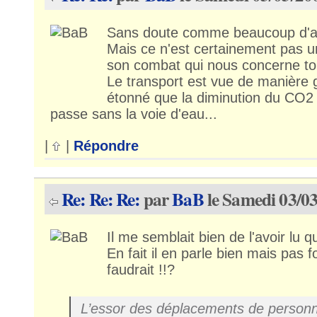
Sans doute comme beaucoup d'au
Mais ce n'est certainement pas un
son combat qui nous concerne to
Le transport est vue de manière g
étonné que la diminution du CO2 
passe sans la voie d'eau...
|
|
Répondre
Re: Re: Re:
par
BaB
le Samedi 03/03
Il me semblait bien de l'avoir lu q
En fait il en parle bien mais pas
faudrait !!?
L’essor des déplacements de personn