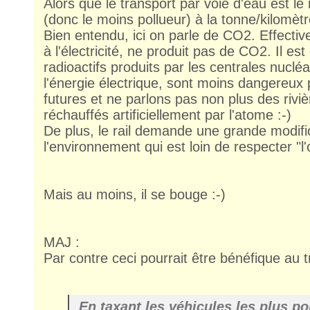
Alors que le transport par voie d'eau est 
(donc le moins pollueur) à la tonne/kilomètr
Bien entendu, ici on parle de CO2. Effective
à l'électricité, ne produit pas de CO2. Il est
radioactifs produits par les centrales nucléa
l'énergie électrique, sont moins dangereux 
futures et ne parlons pas non plus des rivi
réchauffés artificiellement par l'atome :-)
De plus, le rail demande une grande modifi
l'environnement qui est loin de respecter "l'o
Mais au moins, il se bouge :-)
MAJ :
Par contre ceci pourrait être bénéfique au tr
En taxant les véhicules les plus po