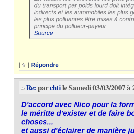
du transport par poids lourd doit inté
indirects et les automobiles les plus
les plus polluantes être mises à contri
principe du pollueur-payeur
Source
|
|
Répondre
Re:
par
chti
le Samedi 03/03/2007 à 
D'accord avec Nico pour la forme
le méritte d'exister et de faire 
choses...
et aussi d'éclairer de manière j