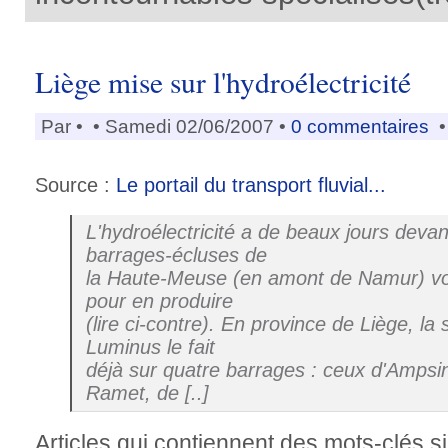
Liège mise sur l'hydroélectricité
Par
•
• Samedi 02/06/2007 •
0 commentaires
•
Source :
Le portail du transport fluvial...
L'hydroélectricité a de beaux jours devan
barrages-écluses de
la Haute-Meuse (en amont de Namur) vo
pour en produire
(lire ci-contre). En province de Liège, la
Luminus le fait
déjà sur quatre barrages : ceux d'Ampsin
Ramet, de [..]
Articles qui contiennent des mots-clés si