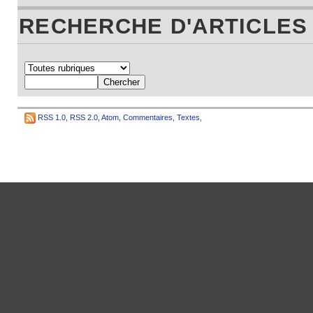
RECHERCHE D'ARTICLES
RSS 1.0
,
RSS 2.0
,
Atom
,
Commentaires
,
Textes
,