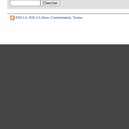
RSS 1.0
,
RSS 2.0
,
Atom
,
Commentaires
,
Textes
,