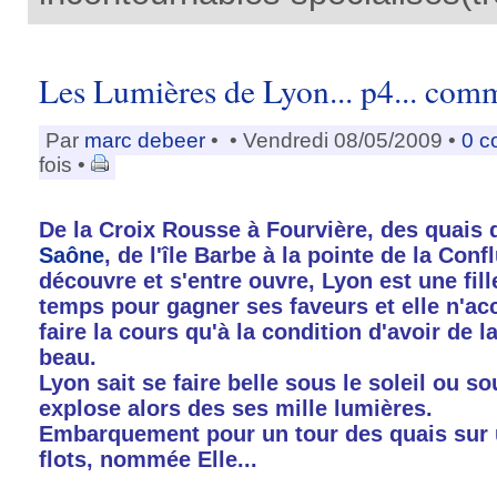
Les Lumières de Lyon... p4... comm
Par
marc debeer
•
• Vendredi 08/05/2009 •
0 c
fois •
De la Croix Rousse à Fourvière, des quais
Saône
, de l'île Barbe à la pointe de la Con
découvre et s'entre ouvre, Lyon est une fill
temps pour gagner ses faveurs et elle n'acc
faire la cours qu'à la condition d'avoir de l
beau.
Lyon sait se faire belle sous le soleil ou sou
explose alors des ses mille lumières.
Embarquement pour un tour des quais sur u
flots, nommée Elle...