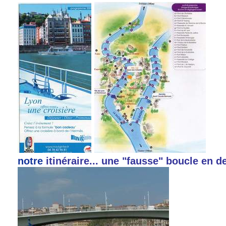
notre
itinéraire... une "fausse" boucle en d