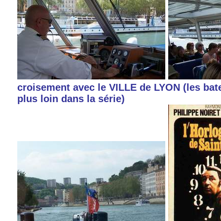
croisement avec le VILLE de LYON (les bate
plus loin dans la série)