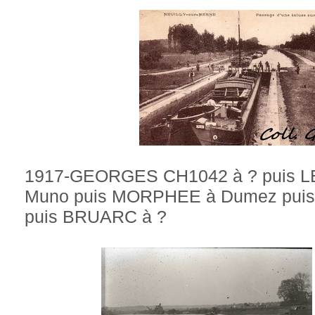
1917-GEORGES CH1042 à ? puis L
Muno puis MORPHEE à Dumez puis 
puis BRUARC à ?