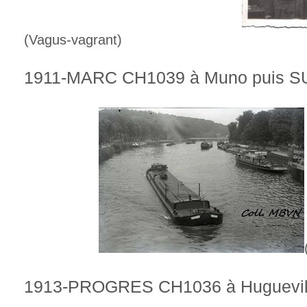
(Vagus-vagrant)
1911-MARC CH1039 à Muno puis 
1913-PROGRES CH1036 à Huguevil