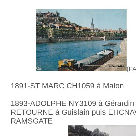
(PA
1891-ST MARC CH1059 à Malon
1893-ADOLPHE NY3109 à Gérardin 
RETOURNE à Guislain puis EHCNA
RAMSGATE