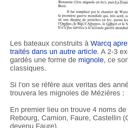
Les bateaux construits à
Warcq apre
traités dans un autre article
. A 2-3 e
gardés une forme de
mignole
, ce so
classiques.
Si l'on se réfère aux veritas des ann
trouvera les mignoles de Mézières :
En premier lieu on trouve 4 noms d
Rebourg, Camion, Faure, Castellin (
devenu Faure).