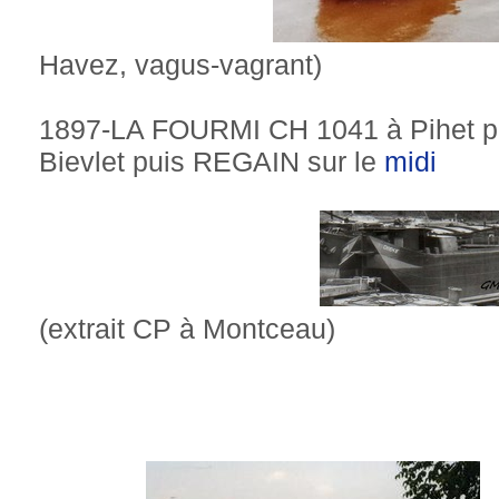
Havez, vagus-vagrant)
1897-LA FOURMI CH 1041 à Pihet 
Bievlet puis REGAIN sur le
midi
(extrait CP à Montceau)