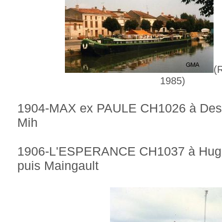
(
1985)
1904-MAX ex PAULE CH1026 à Dess
Mih
1906-L'ESPERANCE CH1037 à Hugue
puis Maingault