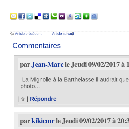
Article précédent
Article suivant
Commentaires
par
Jean-Marc
le Jeudi 09/02/2017 à 
La Mignolle à la Barthelasse il audrait qu
photo...
|
|
Répondre
par
kikicmr
le Jeudi 09/02/2017 à 20: