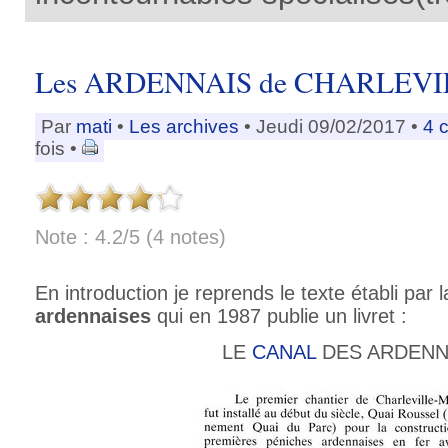
Les ARDENNAIS de CHARLEV
Par
mati
•
Les archives
• Jeudi 09/02/2017 •
4 
fois •
Note : 4.2/5 (4 notes)
En introduction je reprends le texte établi par 
ardennaises
qui en 1987 publie un livret :
LE
CANAL
DES ARDENN