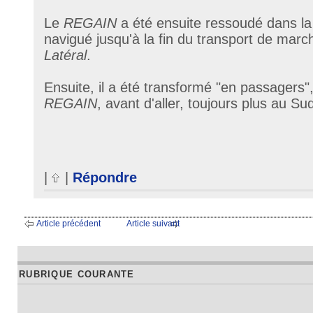
Le
REGAIN
a été ensuite ressoudé dans la
navigué jusqu'à la fin du transport de marc
Latéral
.
Ensuite, il a été transformé "en passagers",
REGAIN
, avant d'aller, toujours plus au S
|
|
Répondre
Article précédent
Article suivant
RUBRIQUE COURANTE