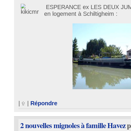
ESPERANCE ex LES DEUX JUME
en logement à Schiltigheim :
|
|
Répondre
2 nouvelles mignoles à famille Havez
p