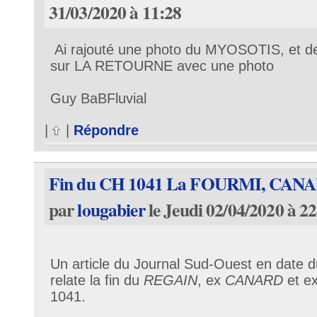
31/03/2020 à 11:28
Ai rajouté une photo du MYOSOTIS, et d
sur LA RETOURNE avec une photo
Guy BaBFluvial
|
|
Répondre
Fin du CH 1041 La FOURMI, CAN
par
lougabier
le Jeudi 02/04/2020 à 2
Un article du Journal Sud-Ouest en date d
relate la fin du
REGAIN
, ex
CANARD
et e
1041.