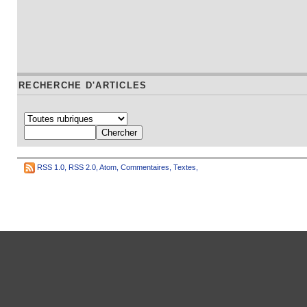
RECHERCHE D'ARTICLES
RSS 1.0
,
RSS 2.0
,
Atom
,
Commentaires
,
Textes
,