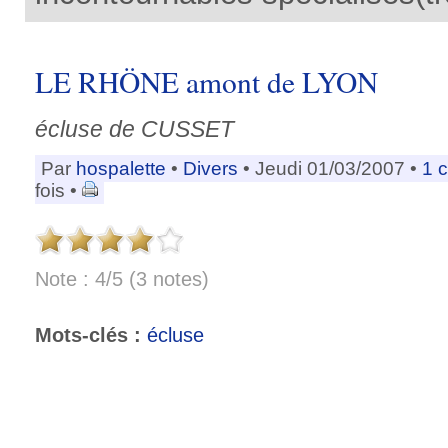
LE RHÖNE amont de LYON
écluse de CUSSET
Par
hospalette
•
Divers
• Jeudi 01/03/2007 •
1 
fois •
Note : 4/5 (3 notes)
Mots-clés :
écluse