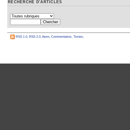
RECHERCHE D'ARTICLES
RSS 1.0
,
RSS 2.0
,
Atom
,
Commentaires
,
Textes
,