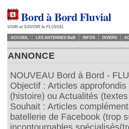
Bord à Bord Fluvial
VOIR et SAVOIR le FLUVIAL
ACCUEIL
LES ANTENNES BaB
INFOS
DIVERS
A
ANNONCE
NOUVEAU Bord à Bord - FLUV
Objectif : Articles approfondi
(histoire) ou Actualités (texte
Souhait : Articles complémenta
batellerie de Facebook (trop su
incontournables spécialisés(tr