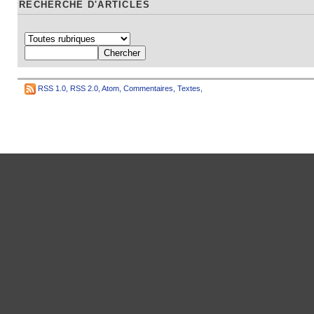
RECHERCHE D'ARTICLES
RSS 1.0
,
RSS 2.0
,
Atom
,
Commentaires
,
Textes
,