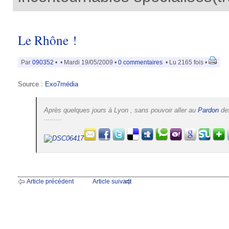
Le Rhône !
Par
090352
•
• Mardi 19/05/2009 •
0 commentaires
• Lu 2165 fois •
Source :
Exo7média
Après quelques jours à Lyon , sans pouvoir aller au
Pardon
des
.........
Article précédent
Article suivant