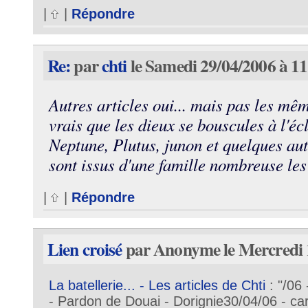
|
|
Répondre
Re:
par
chti
le Samedi 29/04/2006 à 11
Autres articles oui... mais pas les mêm
vrais que les dieux se bouscules à l'éc
Neptune, Plutus, junon et quelques autr
sont issus d'une famille nombreuse les 
|
|
Répondre
Lien croisé
par Anonyme le Mercredi 
La batellerie... - Les articles de Chti
: "/06 
- Pardon de Douai - Dorignie30/04/06 - car