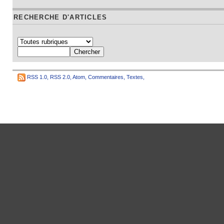
RECHERCHE D'ARTICLES
RSS 1.0
,
RSS 2.0
,
Atom
,
Commentaires
,
Textes
,