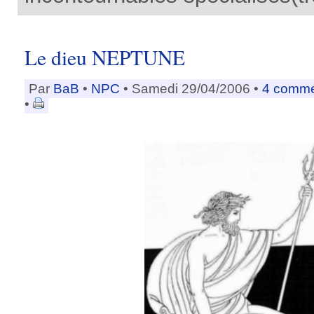
Le dieu NEPTUNE
Par
BaB
•
NPC
• Samedi 29/04/2006 •
4 comme
•