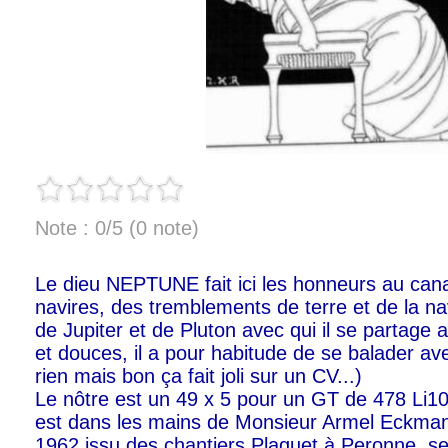
Note : 0/5 (0 note)
Le dieu NEPTUNE fait ici les honneurs au cana
navires, des tremblements de terre et de la na
de Jupiter et de Pluton avec qui il se partage 
et douces, il a pour habitude de se balader ave
rien mais bon ça fait joli sur un CV...)
Le nôtre est un 49 x 5 pour un GT de 478 Li
est dans les mains de Monsieur Armel Eckman
1962 issu des chantiers Plaquet à Peronne, s