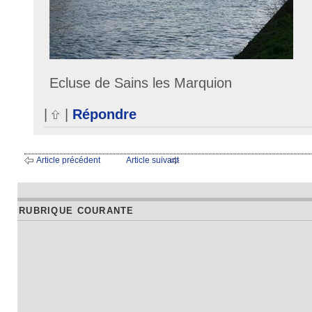
Ecluse de Sains les Marquion
|
|
Répondre
Article précédent
Article suivant
RUBRIQUE COURANTE