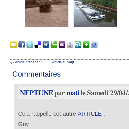
Article précédent
Article suivant
Commentaires
NEPTUNE
par
mati
le Samedi 29/04/
Cela rappelle cet autre
ARTICLE
:
Guy