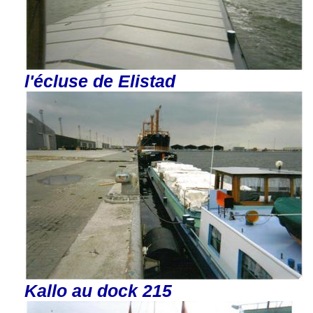
l'écluse de Elistad
Kallo au dock 215