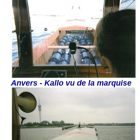
Anvers - Kallo vu de la marquise