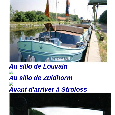
Au sillo de Louvain
Au sillo de Zuidhorm
Avant d'arriver à Stroloss