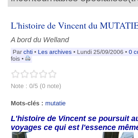
L'histoire de Vincent du MUTATIE.
A bord du Welland
Par
chti
•
Les archives
• Lundi 25/09/2006 •
0 
fois •
Note : 0/5 (0 note)
Mots-clés :
mutatie
L'histoire de Vincent se poursuit 
voyages ce qui est l'essence même 