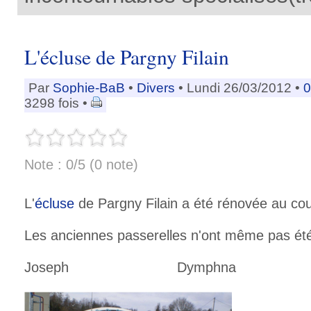
L'écluse de Pargny Filain
Par
Sophie-BaB
•
Divers
• Lundi 26/03/2012 •
0
3298 fois •
Note : 0/5 (0 note)
L'
écluse
de Pargny Filain a été rénovée au cou
Les anciennes passerelles n'ont même pas été 
Joseph Dymphna