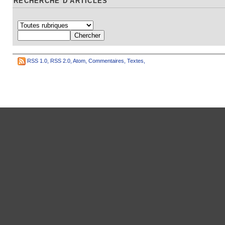
RECHERCHE D'ARTICLES
RSS 1.0
,
RSS 2.0
,
Atom
,
Commentaires
,
Textes
,