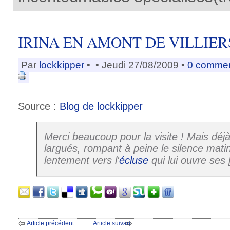
IRINA EN AMONT DE VILLIER
Par
lockkipper
•
• Jeudi 27/08/2009 •
0 commen
Source :
Blog de lockkipper
Merci beaucoup pour la visite ! Mais déj
largués, rompant à peine le silence matin
lentement vers l'
écluse
qui lui ouvre ses [
Article précédent
Article suivant