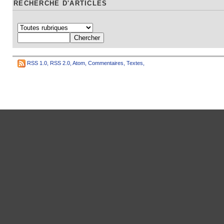
RECHERCHE D'ARTICLES
RSS 1.0
,
RSS 2.0
,
Atom
,
Commentaires
,
Textes
,