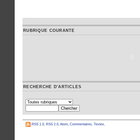
RUBRIQUE COURANTE
RECHERCHE D'ARTICLES
RSS 1.0
,
RSS 2.0
,
Atom
,
Commentaires
,
Textes
,