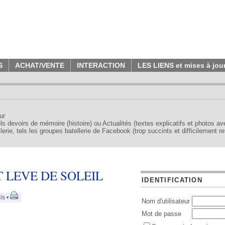
S
ACHAT/VENTE
INTERACTION
LES LIENS et mises à jou
ur
tels devoirs de mémoire (histoire) ou Actualités (textes explicatifs et photos a
erie, tels les groupes batellerie de Facebook (trop succints et difficilement re
 LEVE DE SOLEIL
IDENTIFICATION
is •
Nom d'utilisateur
Mot de passe