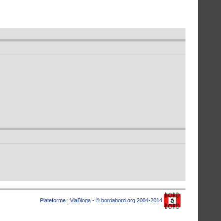
Plateforme :
ViaBloga
- © bordabord.org 2004-2014