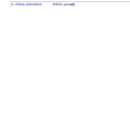
Article précédent
Article suivant