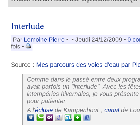
Interlude
Par
Lemoine Pierre
•
• Jeudi 24/12/2009 •
0 c
fois •
Source :
Mes parcours des voies d'eau par Pi
Comme dans le passé entre deux progra
avait parfois un "interlude". Avec les fête
intempéries hivernales, je vous présent
pour patienter.
A l'
écluse
de Kampenhout ,
canal
de Lou