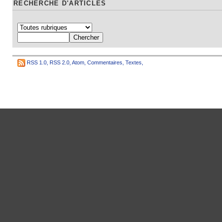
RECHERCHE D'ARTICLES
RSS 1.0
,
RSS 2.0
,
Atom
,
Commentaires
,
Textes
,