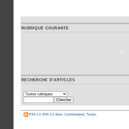
RUBRIQUE COURANTE
RECHERCHE D'ARTICLES
RSS 1.0
,
RSS 2.0
,
Atom
,
Commentaires
,
Textes
,