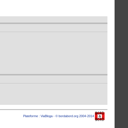
Plateforme :
ViaBloga
- © bordabord.org 2004-2014