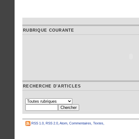
RUBRIQUE COURANTE
RECHERCHE D'ARTICLES
RSS 1.0
,
RSS 2.0
,
Atom
,
Commentaires
,
Textes
,