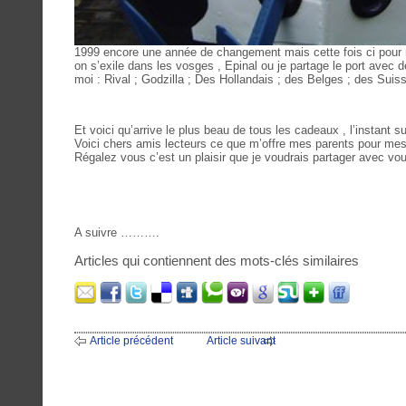
1999 encore une année de changement mais cette fois ci pour m
on s’exile dans les vosges , Epinal ou je partage le port avec
moi : Rival ; Godzilla ; Des Hollandais ; des Belges ; des Suiss
Et voici qu’arrive le plus beau de tous les cadeaux , l’instant 
Voici chers amis lecteurs ce que m’offre mes parents pour mes
Régalez vous c’est un plaisir que je voudrais partager avec vou
A suivre ……….
Articles qui contiennent des mots-clés similaires
Article précédent
Article suivant