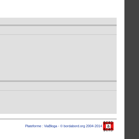
Plateforme :
ViaBloga
- © bordabord.org 2004-2014