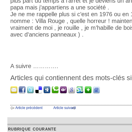
plus part du temps à l’arrêt et je deviens un a
papa mais j’appartiens a une société .
Je ne me rappelle plus si c’est en 1976 ou en
nomme : Villa Rouge , quelle horreur ! mainte
vraiment de moi , je rouille , je m’habille de bo
avec d’anciens panneaux ) .
A suivre ………….
Articles qui contiennent des mots-clés si
Article précédent
Article suivant
RUBRIQUE COURANTE