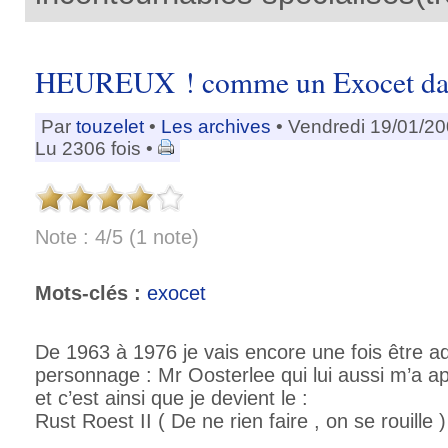
HEUREUX ! comme un Exocet dans
Par
touzelet
•
Les archives
• Vendredi 19/01/20
Lu 2306 fois •
Note : 4/5 (1 note)
Mots-clés :
exocet
De 1963 à 1976 je vais encore une fois être a
personnage : Mr Oosterlee qui lui aussi m’a a
et c’est ainsi que je devient le :
Rust Roest II
( De ne rien faire , on se rouille 