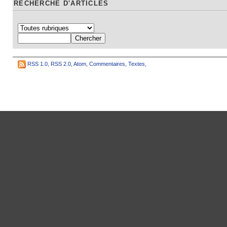
RECHERCHE D'ARTICLES
RSS 1.0
,
RSS 2.0
,
Atom
,
Commentaires
,
Textes
,