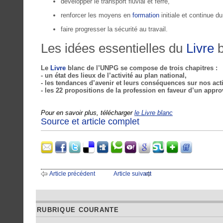
développer le transport fluvial et ferré,
renforcer les moyens en
formation
initiale et continue d
faire progresser la sécurité au travail.
Les idées essentielles du
Livre
b
Le
Livre
blanc de l’UNPG se compose de trois chapitres :
- un état des lieux de l’activité au plan national,
- les tendances d’avenir et leurs conséquences sur nos acti
- les 22 propositions de la profession en faveur d’un appro
Pour en savoir plus, télécharger
le Livre blanc
Source et article complet
Article précédent
Article suivant
RUBRIQUE COURANTE