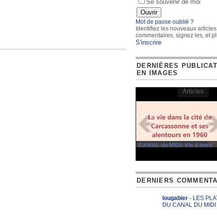
Se souvenir de moi
Mot de passe oublié ?
Identifiez les nouveaux articles
commentaires, signez les, et pl
S'inscrire
DERNIÈRES PUBLICA
EN IMAGES
Articles
CANAL du MIDI: Vie à bord
DERNIERS COMMENTA
lougabier
- LES PL
DU CANAL DU MIDI