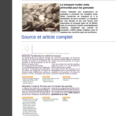
Source et article complet