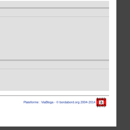
Plateforme :
ViaBloga
- © bordabord.org 2004-2014