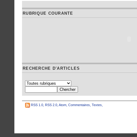
RUBRIQUE COURANTE
RECHERCHE D'ARTICLES
RSS 1.0
,
RSS 2.0
,
Atom
,
Commentaires
,
Textes
,