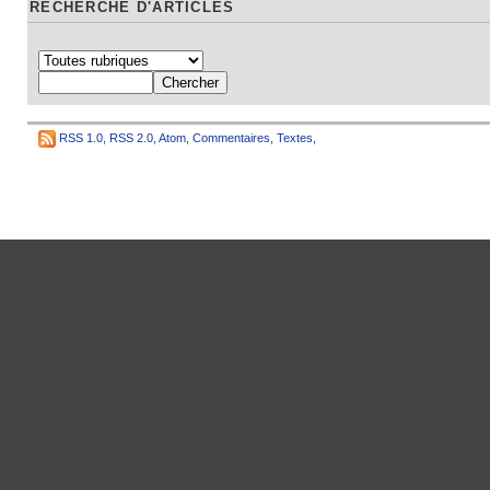
RECHERCHE D'ARTICLES
RSS 1.0
,
RSS 2.0
,
Atom
,
Commentaires
,
Textes
,