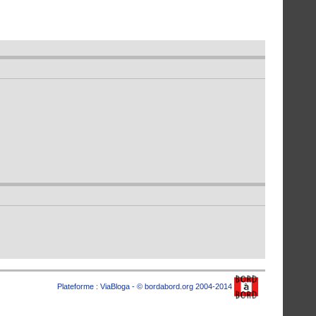
Plateforme :
ViaBloga
- © bordabord.org 2004-2014