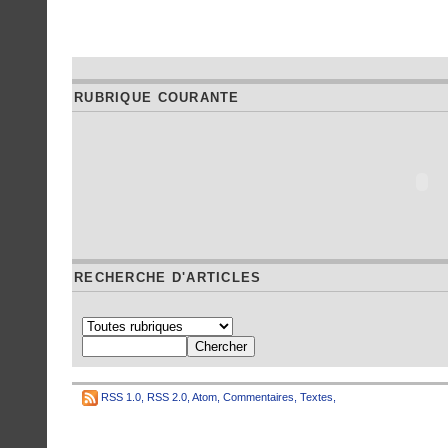
RUBRIQUE COURANTE
RECHERCHE D'ARTICLES
RSS 1.0
,
RSS 2.0
,
Atom
,
Commentaires
,
Textes
,