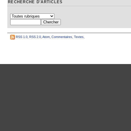
RECHERCHE D'ARTICLES
RSS 1.0
,
RSS 2.0
,
Atom
,
Commentaires
,
Textes
,