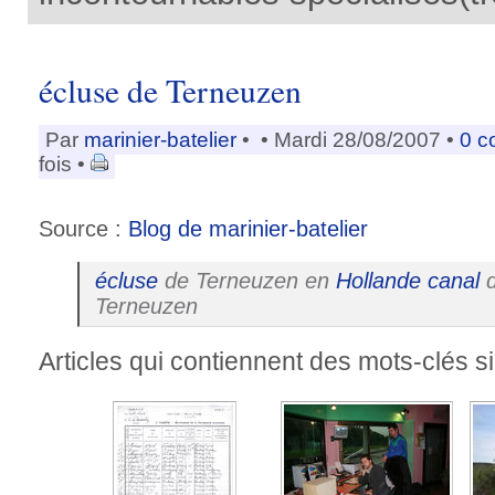
écluse de Terneuzen
Par
marinier-batelier
•
• Mardi 28/08/2007 •
0 c
fois •
Source :
Blog de marinier-batelier
écluse
de Terneuzen en
Hollande
canal
d
Terneuzen
Articles qui contiennent des mots-clés si