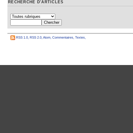
RECHERCHE D'ARTICLES
RSS 1.0
,
RSS 2.0
,
Atom
,
Commentaires
,
Textes
,