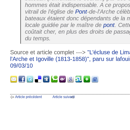
hommes était indispensable. A ce propos
vitrail de l’église de
Pont
-de-l’Arche célè
bateaux étaient donc dépendants de la 
locale guidée par le maître de
pont
. Cett
coûtait cher, en plus des droits de passa
du temps.
Source et article complet --->
"L’écluse de Lim
l’Arche et Igoville (1813-1858)", paru sur lafou
09/03/10
Article précédent
Article suivant