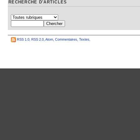
RECHERCHE D'ARTICLES
RSS 1.0
,
RSS 2.0
,
Atom
,
Commentaires
,
Textes
,