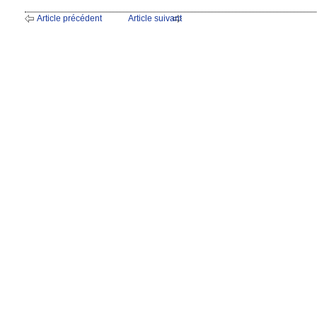
Article précédent
Article suivant