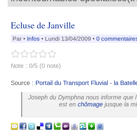
Ecluse de Janville
Par
•
Infos
• Lundi 13/04/2009 •
0 commentaire
Note : 0/5 (0 note)
Source :
Portail du Transport Fluvial - la Batell
Joseph du Dymphna nous informe que l
est en
chômage
jusque la mi