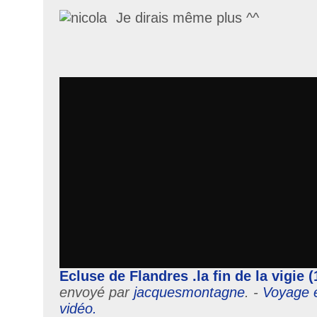
Je dirais même plus ^^
Ecluse de Flandres .la fin de la vigie (
envoyé par
jacquesmontagne
. -
Voyage e
vidéo.