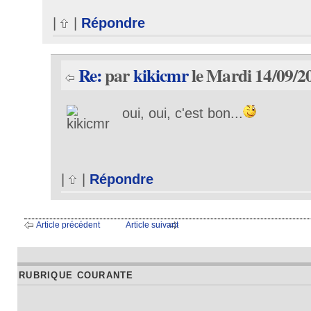
|
|
Répondre
Re:
par
kikicmr
le Mardi 14/09/2
oui, oui, c'est bon...
|
|
Répondre
Article précédent
Article suivant
RUBRIQUE COURANTE