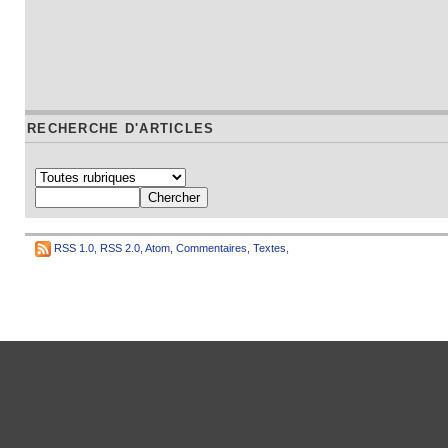
RECHERCHE D'ARTICLES
RSS 1.0
,
RSS 2.0
,
Atom
,
Commentaires
,
Textes
,