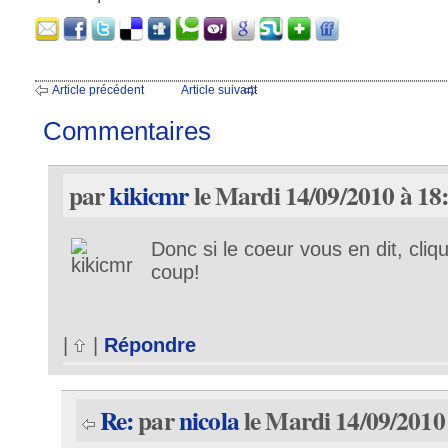
Article précédent
Article suivant
Commentaires
par
kikicmr
le Mardi 14/09/2010 à 18
Donc si le coeur vous en dit, cli
coup!
|
|
Répondre
Re:
par
nicola
le Mardi 14/09/2010