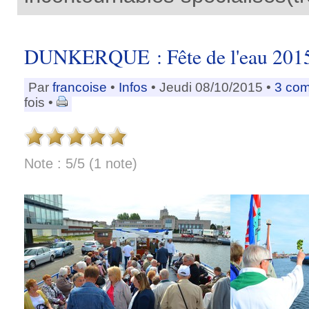
DUNKERQUE : Fête de l'eau 201
Par
francoise
•
Infos
• Jeudi 08/10/2015 •
3 com
fois •
Note : 5/5 (1 note)