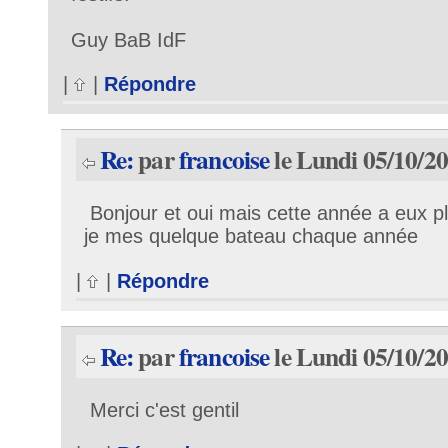
Guy BaB IdF
|
|
Répondre
Re:
par
francoise
le Lundi 05/10/20
Bonjour et oui mais cette année a eux 
je mes quelque bateau chaque année
|
|
Répondre
Re:
par
francoise
le Lundi 05/10/20
Merci c'est gentil