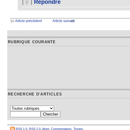
|
|
Répondre
Article précédent
Article suivant
RUBRIQUE COURANTE
RECHERCHE D'ARTICLES
RSS 1.0
,
RSS 2.0
,
Atom
,
Commentaires
,
Textes
,